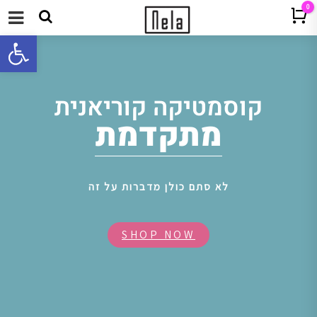
0
Cart
תפריט
פתח 
קוסמטיקה קוריאנית
מתקדמת
לא סתם כולן מדברות על זה
SHOP NOW