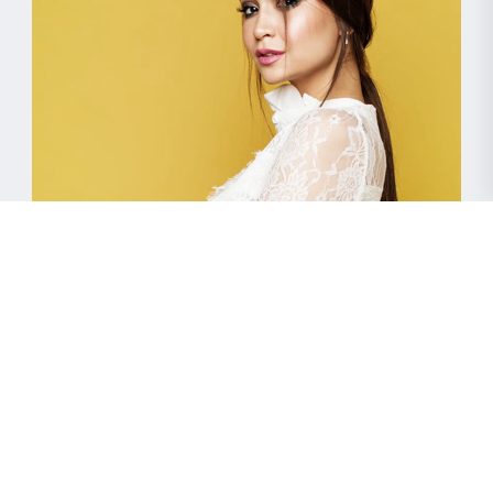
מסכות קוריאניות
מעכשיו את יכולה בעצמך להיות מהממת, חלקה וזוהרת