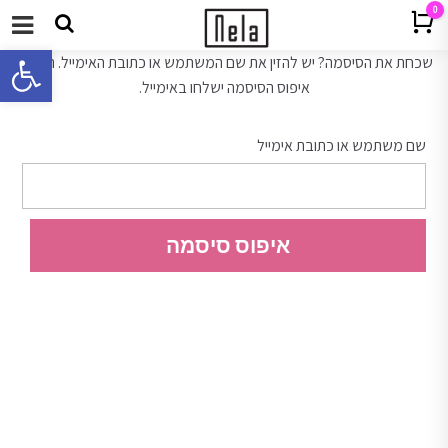
0
Cart
תפריט
פתח 
שכחת את הסיסמה? יש להזין את שם המשתמש או כתובת האימייל. הוראות
איפוס הסיסמה ישלחו באימייל.
שם משתמש או כתובת אימייל
איפוס סיסמה