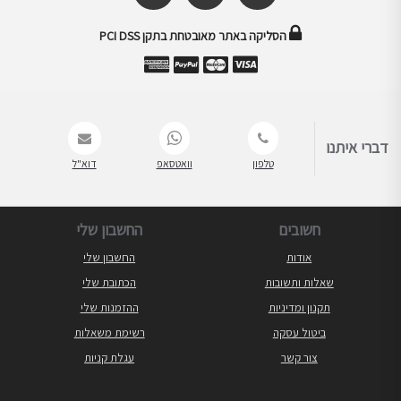
הסליקה באתר מאובטחת בתקן PCI DSS
דברי איתנו
טלפון
וואטסאפ
דוא"ל
חשובים
החשבון שלי
אודות
החשבון שלי
שאלות ותשובות
הכתובת שלי
תקנון ומדיניות
ההזמנות שלי
ביטול עסקה
רשימת משאלות
צור קשר
עגלת קניות