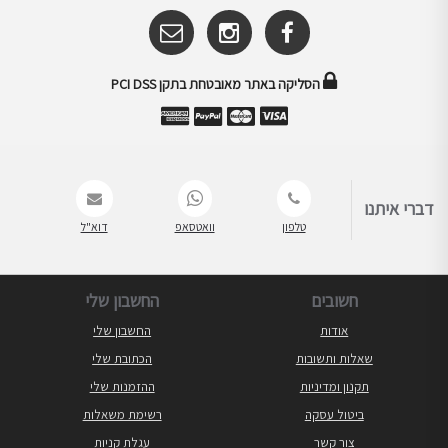
הסליקה באתר מאובטחת בתקן PCI DSS
דברי איתנו
טלפון
וואטסאפ
דוא"ל
חשובים
החשבון שלי
אודות
החשבון שלי
שאלות ותשובות
הכתובת שלי
תקנון ומדיניות
ההזמנות שלי
ביטול עסקה
רשימת משאלות
צור קשר
עגלת קניות