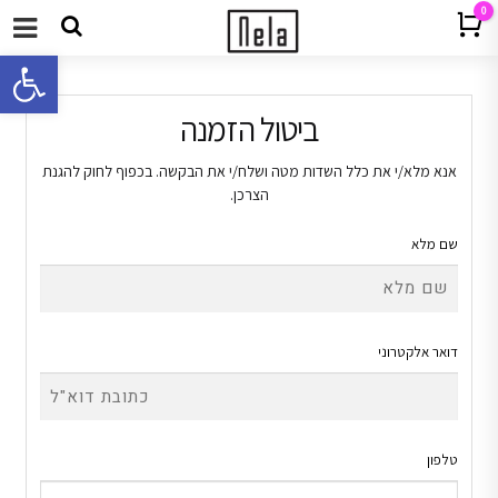
0
Cart
תפריט
פתח 
ביטול הזמנה
אנא מלא/י את כלל השדות מטה ושלח/י את הבקשה. בכפוף לחוק להגנת
הצרכן.
שם מלא
דואר אלקטרוני
טלפון