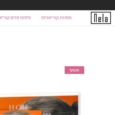
מסכות קוריאניות
טיפוח פנים קוריאנ
ראשי
Cart
Checkout
Manage Profile
Shop
e
הצהרת נגישות
עמוד שאלות גיבוי
פ
מבצע!