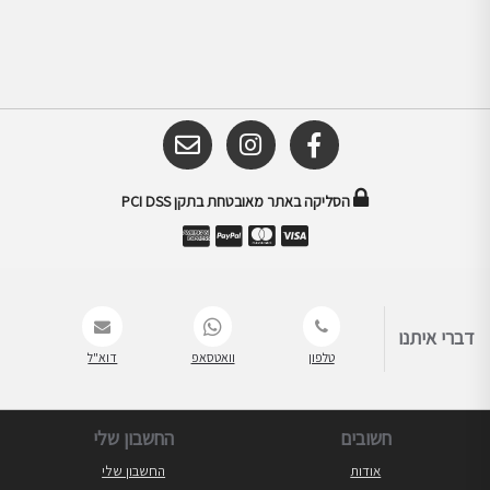
הסליקה באתר מאובטחת בתקן PCI DSS
דברי איתנו
טלפון
וואטסאפ
דוא"ל
חשובים
החשבון שלי
אודות
החשבון שלי