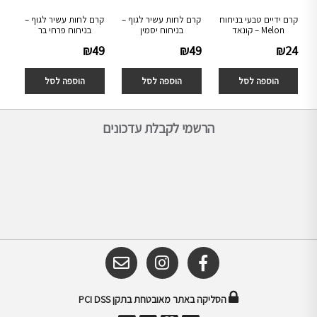
קרם ידיים טבעי בניחוח
קרם לחות עשיר לגוף –
קרם לחות עשיר לגוף –
Melon – קונאד
בניחוח יסמין
בניחוח פרחי בר
₪
49
₪
49
₪
24
הוספה לסל
הוספה לסל
הוספה לסל
הרשמי לקבלת עדכונים
הסליקה באתר מאובטחת בתקן PCI DSS