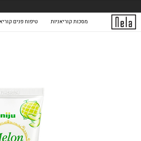
מסכות קוריאניות
טיפוח פנים קוריאנ
ראשי
Cart
Checkout
Manage Profile
Shop
e
הצהרת נגישות
עמוד שאלות גיבוי
פ