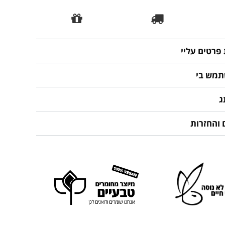
פרטים עליי
תמש בי
ג
 והחזרות