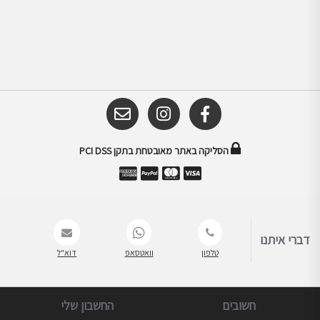
הסליקה באתר מאובטחת בתקן PCI DSS
דברי איתנו
טלפון
וואטסאפ
דוא"ל
חשובים
החשבון שלי