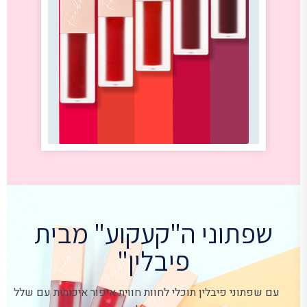
שפתוני ה"קעקוע" מבית
פיבלין"
עם שפתוני פיבלין תוכלי לחוות חווית איפור איכותית עם שלל