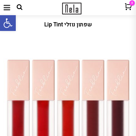
0
Cart
תפריט
פתח 
שפתון נוזלי Lip Tint