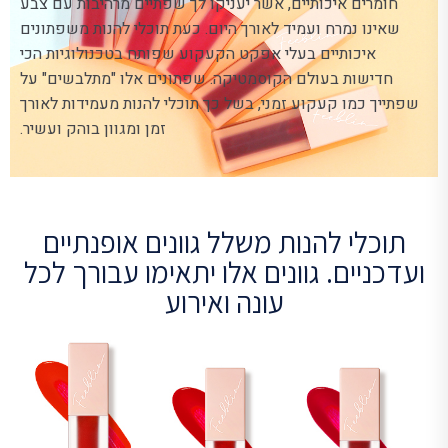
חומרים איכותיים, אשר יעניקו לך שפתיים מרהיבות עם צבע
שאינו נמרח ועמיד לאורך היום. כעת תוכלי להנות משפתונים
איכותיים בעלי אפקט הקעקוע שפותח בטכנולוגיות הכי
חדישות בעולם הקוסמטיקה. שפתונים אלו "מתלבשים" על
שפתייך כמו קעקוע זמני, בשל כך תוכלי להנות מעמידות לאורך
זמן ומגוון בוהק ועשיר.
תוכלי להנות משלל גוונים אופנתיים
ועדכניים. גוונים אלו יתאימו עבורך לכל
עונה ואירוע