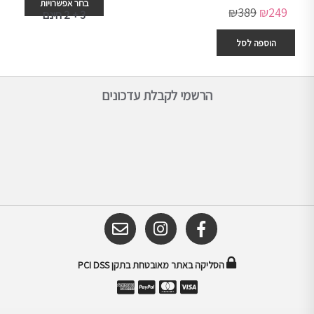
בחר אפשרויות
₪
389
₪
249
3 + 2 חינם
הוספה לסל
הרשמי לקבלת עדכונים
הסליקה באתר מאובטחת בתקן PCI DSS