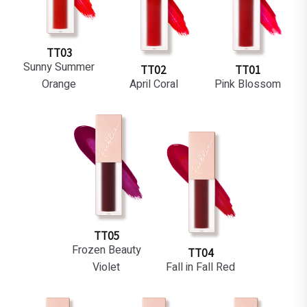
TT03
Sunny Summer
TT02
TT01
Orange
April Coral
Pink Blossom
TT05
Frozen Beauty
TT04
Violet
Fall in Fall Red