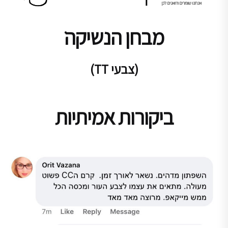
מבחן הנשיקהׁׁ
(צבעי TT)
ביקורות אמיתיות