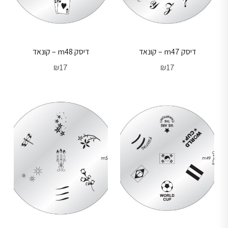
דיסק m47 – קונאד
דיסק m48 – קונאד
₪
17
₪
17