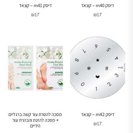
דיסק m40 – קונאד
דיסק m41 – קונאד
₪
17
₪
17
דיסק m42 – קונאד
מסכה להסרת עור קשה ברגליים
+ מסכה להזנת והבהרת עור
₪
17
הידיים