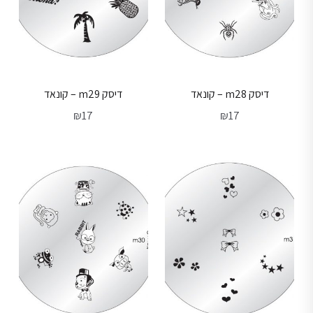
דיסק m28 – קונאד
דיסק m29 – קונאד
₪
17
₪
17