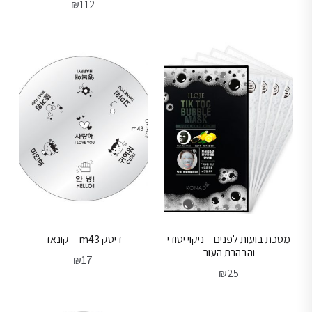
₪
112
מסכת בועות לפנים – ניקוי יסודי
דיסק m43 – קונאד
והבהרת העור
₪
17
₪
25