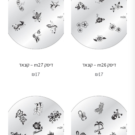
דיסק m26 – קונאד
דיסק m27 – קונאד
₪
17
₪
17