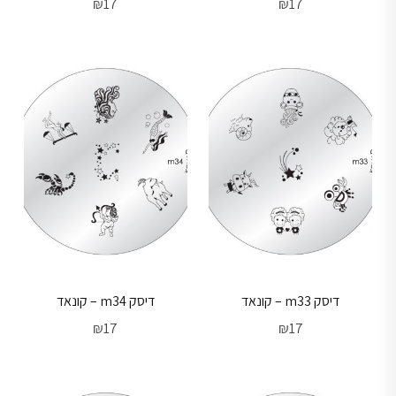
₪
17
₪
17
דיסק m33 – קונאד
דיסק m34 – קונאד
₪
17
₪
17