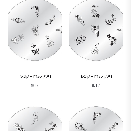
דיסק m35 – קונאד
דיסק m36 – קונאד
₪
17
₪
17