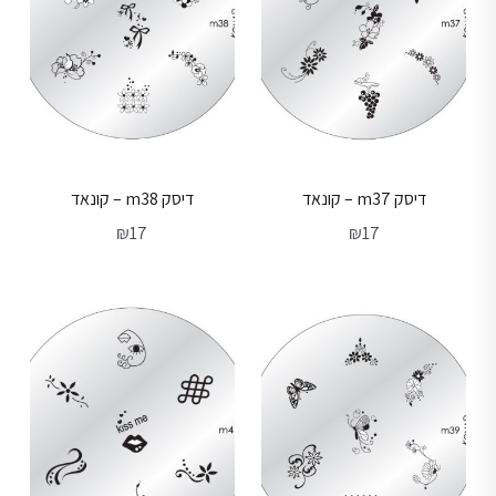
דיסק m37 – קונאד
דיסק m38 – קונאד
₪
17
₪
17