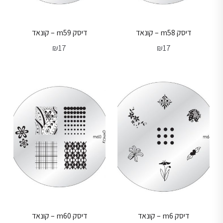
דיסק m58 – קונאד
דיסק m59 – קונאד
₪
17
₪
17
דיסק m6 – קונאד
דיסק m60 – קונאד