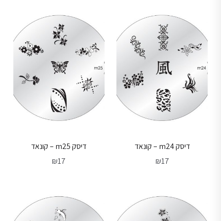
דיסק m24 – קונאד
דיסק m25 – קונאד
₪
17
₪
17