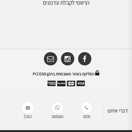
הרשמי לקבלת עדכונים
הסליקה באתר מאובטחת בתקן PCI DSS
דברי איתנו
טלפון
וואטסאפ
דוא"ל