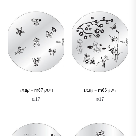
דיסק m66 – קונאד
דיסק m67 – קונאד
₪
17
₪
17