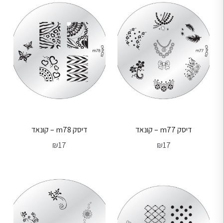
דיסק m77 – קונאד
דיסק m78 – קונאד
₪
17
₪
17