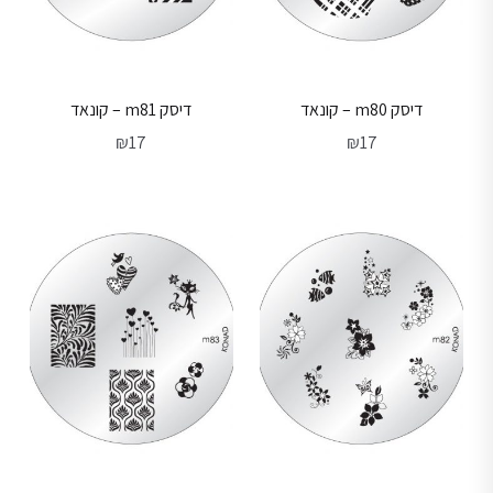
דיסק m80 – קונאד
דיסק m81 – קונאד
₪
17
₪
17