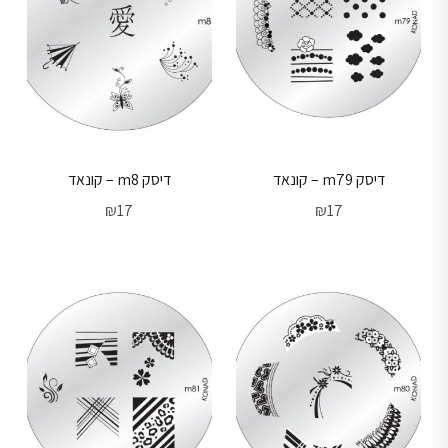
דיסק m79 – קונאד
דיסק m8 – קונאד
₪
17
₪
17