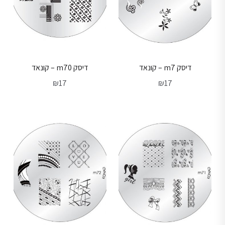
דיסק m7 – קונאד
דיסק m70 – קונאד
₪
17
₪
17