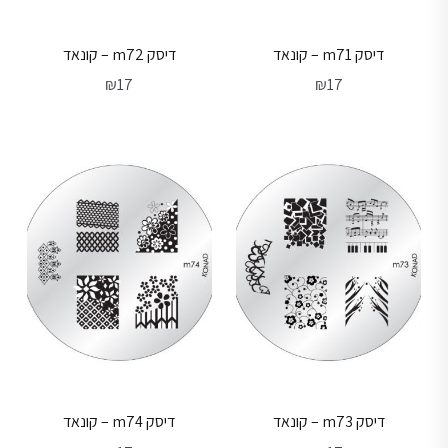
דיסק m71 – קונאד
דיסק m72 – קונאד
₪
17
₪
17
דיסק m73 – קונאד
דיסק m74 – קונאד