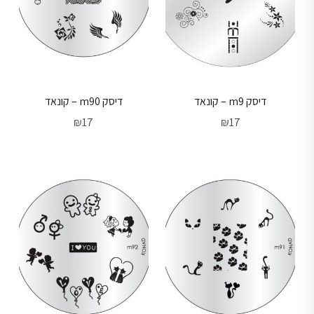
דיסק m9 – קונאד
דיסק m90 – קונאד
₪
17
₪
17