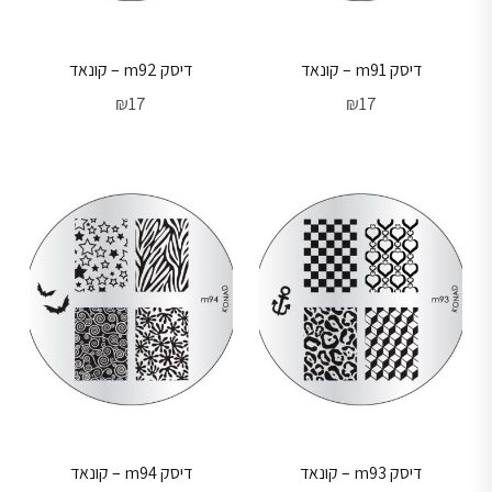
דיסק m91 – קונאד
דיסק m92 – קונאד
₪
17
₪
17
דיסק m93 – קונאד
דיסק m94 – קונאד