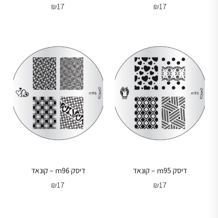
₪
17
₪
17
דיסק m95 – קונאד
דיסק m96 – קונאד
₪
17
₪
17