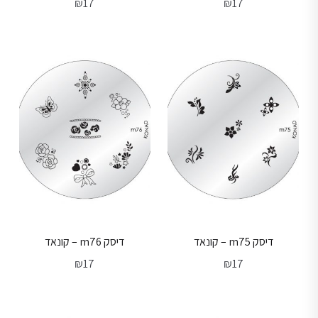
₪
17
₪
17
דיסק m75 – קונאד
דיסק m76 – קונאד
₪
17
₪
17