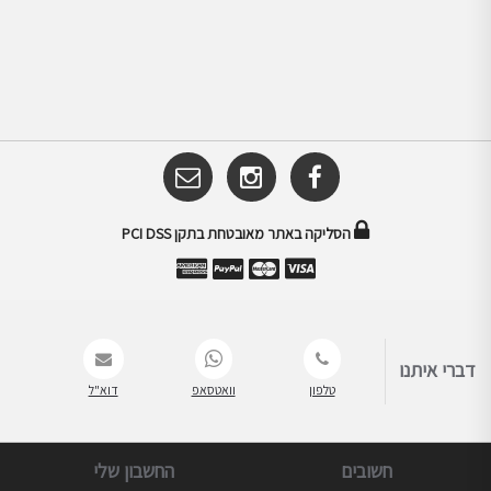
הסליקה באתר מאובטחת בתקן PCI DSS
דברי איתנו
טלפון
וואטסאפ
דוא"ל
חשובים
החשבון שלי