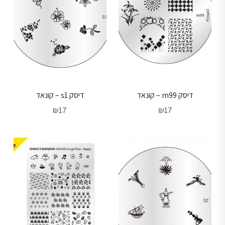
דיסק m99 – קונאד
דיסק s1 – קונאד
₪
17
₪
17