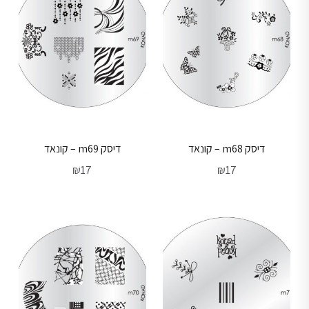
דיסק m68 – קונאד
דיסק m69 – קונאד
₪
17
₪
17